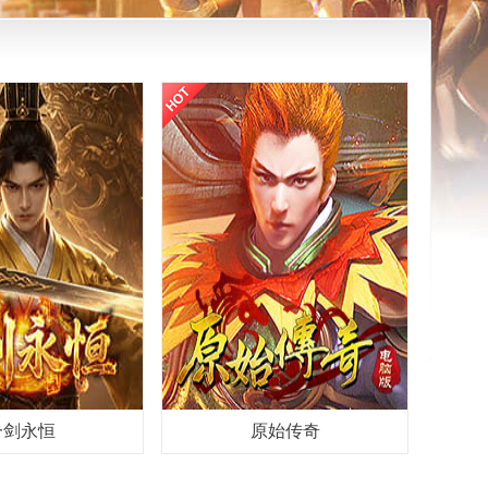
一剑永恒
原始传奇
一款纯单职业传奇游
《原始传奇》是一款东方魔幻风格的网