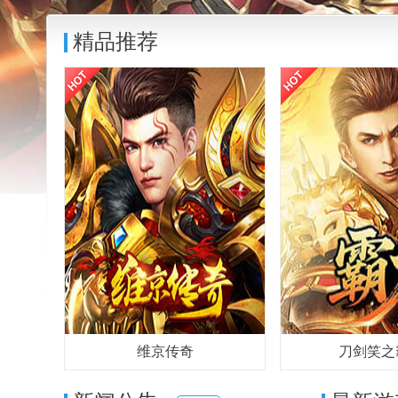
精品推荐
维京传奇
刀剑笑之
《维京传奇》是一款特色版本的传奇网
《刀剑笑之霸刀》是一