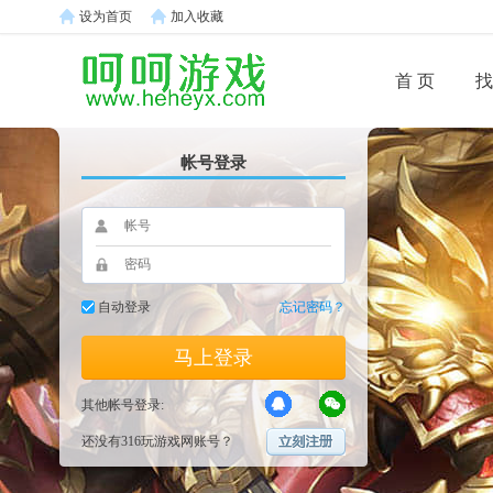
设为首页
加入收藏
首 页
找
帐号登录
自动登录
忘记密码？
马上登录
其他帐号登录:
还没有316玩游戏网账号？