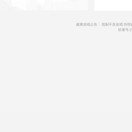
健康游戏公告： 抵制不良游戏 拒绝
软著号:20