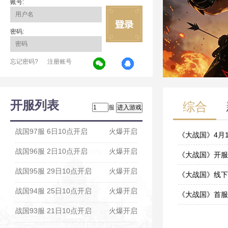
账号:
密码:
忘记密码?
注册账号
开服列表
综合
服
战国97服 6日10点开启
火爆开启
《大战国》4月
战国96服 2日10点开启
火爆开启
04-12
《大战国》开服
战国95服 29日10点开启
火爆开启
12-27
《大战国》线下
战国94服 25日10点开启
火爆开启
12-27
《大战国》首服
战国93服 21日10点开启
火爆开启
12-27