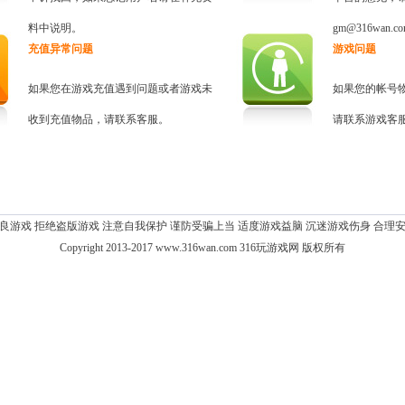
料中说明。
gm@316wan.c
充值异常问题
游戏问题
如果您在游戏充值遇到问题或者游戏未
如果您的帐号
收到充值物品，请联系客服。
请联系游戏客
良游戏 拒绝盗版游戏 注意自我保护 谨防受骗上当 适度游戏益脑 沉迷游戏伤身 合理
Copyright 2013-2017 www.316wan.com 316玩游戏网 版权所有