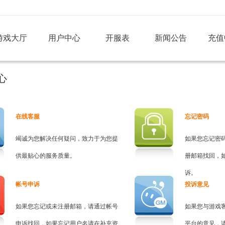
游戏大厅
用户中心
开服表
新闻公告
充值
心
在线客服
忘记密码
竭诚为您解决任何疑问，致力于为您提
如果您忘记密
供最贴心的服务质量。
册邮箱找回，
诉。
帐号申诉
投诉意见
如果您忘记或未注册邮箱，请通过帐号
如果您与游戏
申诉找回，如果忘记用户名请在补充资
平台的意见，