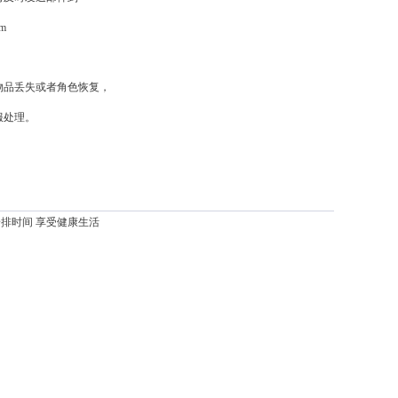
om
物品丢失或者角色恢复，
服处理。
安排时间 享受健康生活