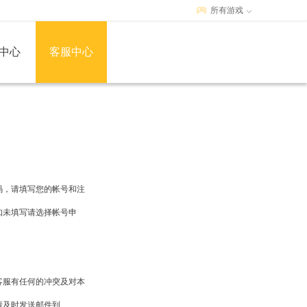
所有游戏
中心
客服中心
码，请填写您的帐号和注
如未填写请选择帐号申
客服有任何的冲突及对本
请及时发送邮件到