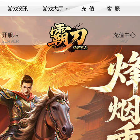
开服表
充值中心
SERVER
PAY