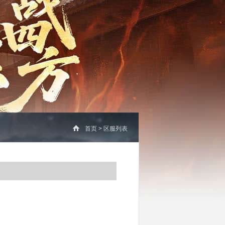
首页
>
区服列表