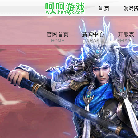
官网首页
新闻中心
开服表
HOME
NEWS
SERVER