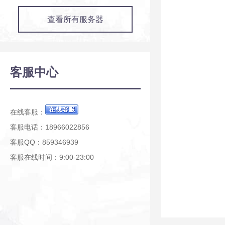
查看所有服务器
客服中心
在线客服：
客服电话：18966022856
客服QQ：859346939
客服在线时间：9:00-23:00