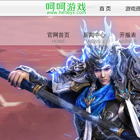
官网首页
新闻中心
开服表
HOME
NEWS
SERVER