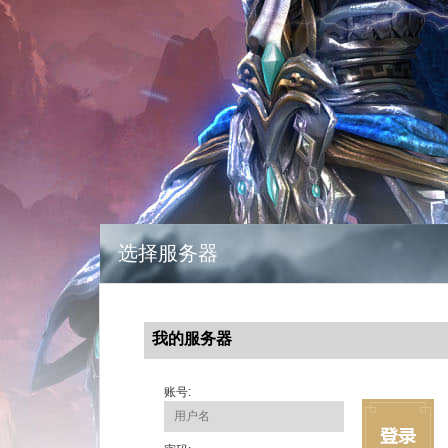
选择服务器
我的服务器
账号: