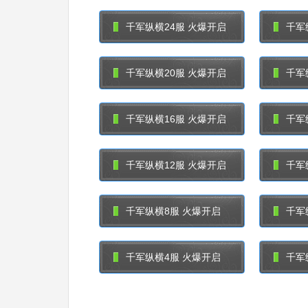
千军纵横24服 火爆开启
千军
千军纵横20服 火爆开启
千军
千军纵横16服 火爆开启
千军
千军纵横12服 火爆开启
千军
千军纵横8服 火爆开启
千军
千军纵横4服 火爆开启
千军