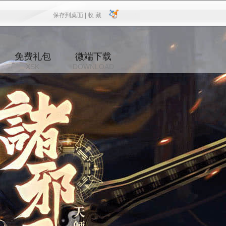
保存到桌面 |
收 藏
保存到桌面
|
收 藏
免费礼包
微端下载
XSK
DOWNLOAD