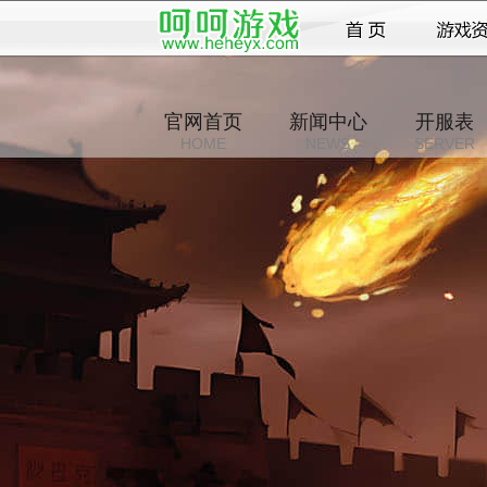
官网首页
新闻中心
开服表
HOME
NEWS
SERVER