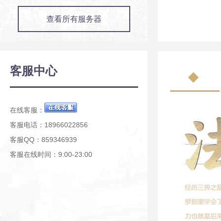
查看所有服务器
客服中心
在线客服：
客服电话：18966022856
客服QQ：859346939
客服在线时间：9:00-23:00