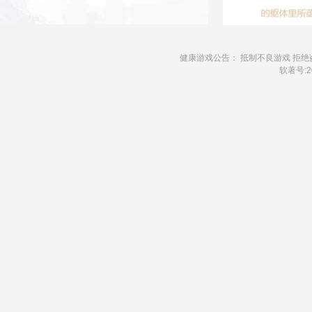
健康游戏公告： 抵制不良游戏 拒绝
软著号:20