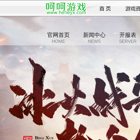
官网首页
新闻中心
开服表
HOME
NEWS
SERVER