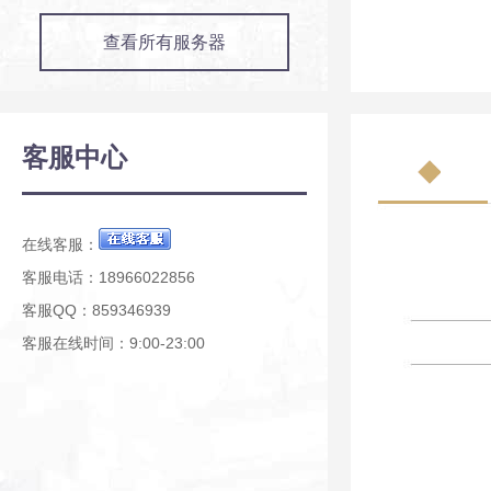
查看所有服务器
客服中心
在线客服：
客服电话：18966022856
客服QQ：859346939
客服在线时间：9:00-23:00