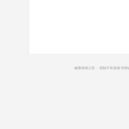
健康游戏公告： 抵制不良游戏 拒绝