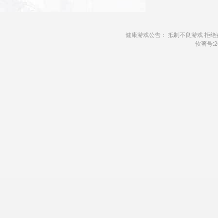
健康游戏公告： 抵制不良游戏 拒绝
软著号:20