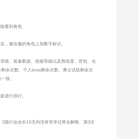
才能看到角色
服后，被合服的角色上加数字标识。
法等级、装备数据、技能等级以及熟练度、背包、仓
剩余次数、个人boss剩余次数、勇士试练剩余次
前一致。
重新进行排行。
服、2级行会会长10天内没有登录过将会解散、第3次