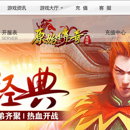
开服表
充值中心
SERVER
PAY