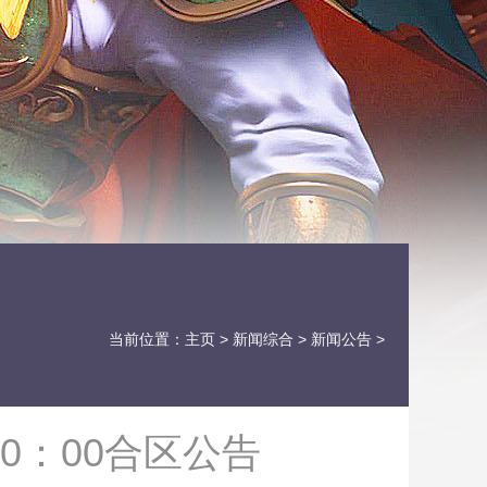
当前位置：
主页
>
新闻综合
>
新闻公告
>
0：00合区公告