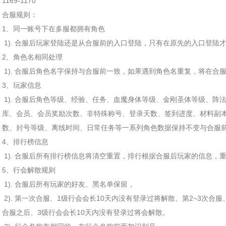
1169-1170
合服规则：
1、同一账号下在多服都拥有角色
1). 合服后玩家登陆还是从合服前的入口登陆，只有在原先的入口登陆
2、角色名相同处理
1). 合服后角色名字保持与合服前一致，如果遇到角色名重复，将在合
3、玩家信息
1). 合服后角色等级、经验、任务、血魔身体等级、金刚圣体等级、阵
库、会员、会员奖励次数、非特殊称号、登录天数、签到进度、材料副本
数、封号等级、离线时间、日常任务等一系列角色数据保持不变与合服
4、排行榜信息
1). 合服后所有排行榜信息将清空重置，排行根据合服后玩家的信息，
5、行会解散规则
1). 合服后所有玩家的好友、黑名单保留，
2). 第一次合服、1级行会会长10天内没有登录过将解散、第2~3次合
合服之后、3级行会会长10天内没有登录过将会解散。