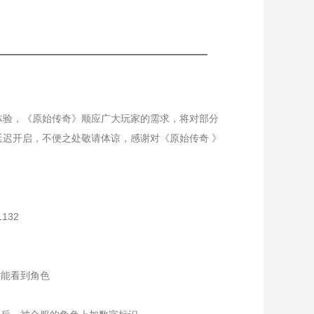
验，《原始传奇》顺应广大玩家的需求，将对部分
迟开启，不便之处敬请体谅，感谢对《原始传奇 》
1132
才能看到角色