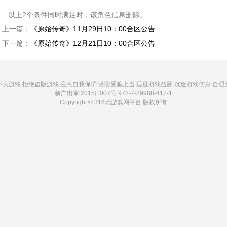
以上2个条件同时满足时，该角色信息删除。
上一篇：
《原始传奇》11月29日10：00合区公告
下一篇：
《原始传奇》12月21日10：00合区公告
不良游戏 拒绝盗版游戏 注意自我保护 谨防受骗上当 适度游戏益脑 沉迷游戏伤身 合理
新广出审[2015]1007号 978-7-89988-417-1
Copyright © 316玩游戏网平台 版权所有