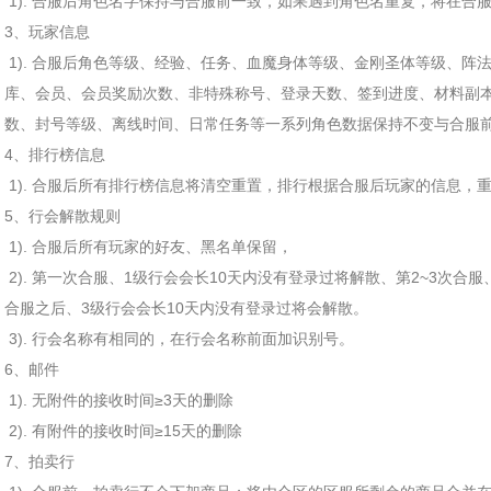
1). 合服后角色名字保持与合服前一致，如果遇到角色名重复，将在合
3、玩家信息
1). 合服后角色等级、经验、任务、血魔身体等级、金刚圣体等级、阵
库、会员、会员奖励次数、非特殊称号、登录天数、签到进度、材料副本
数、封号等级、离线时间、日常任务等一系列角色数据保持不变与合服
4、排行榜信息
1). 合服后所有排行榜信息将清空重置，排行根据合服后玩家的信息，
5、行会解散规则
1). 合服后所有玩家的好友、黑名单保留，
2). 第一次合服、1级行会会长10天内没有登录过将解散、第2~3次合
合服之后、3级行会会长10天内没有登录过将会解散。
3). 行会名称有相同的，在行会名称前面加识别号。
6、邮件
1). 无附件的接收时间≥3天的删除
2). 有附件的接收时间≥15天的删除
7、拍卖行