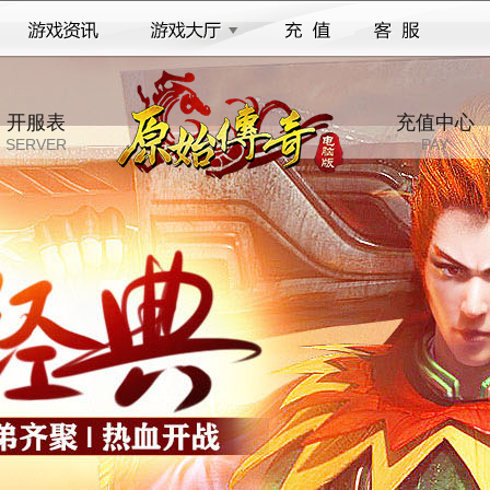
开服表
充值中心
SERVER
PAY