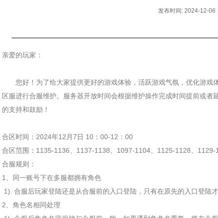
发布时间: 2024-12-06
亲爱的玩家：
您好！为了给大家提供更好的游戏体验，活跃游戏气氛，优化游戏体
区服进行合服维护。服务器开放时间会根据维护操作完成时间提前或者延
的支持和鼓励！
合区时间：2024年12月7日 10：00-12：00
合区范围：1135-1136、1137-1138、1097-1104、1125-1128、1129-
合服规则：
1、同一账号下在多服都拥有角色
1). 合服后玩家登陆还是从合服前的入口登陆，只有在原先的入口登陆
2、角色名相同处理