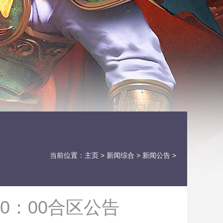
当前位置：
主页
>
新闻综合
>
新闻公告
>
0：00合区公告