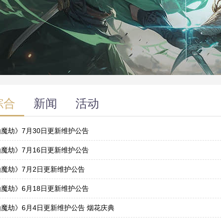
综合
新闻
活动
魔劫》7月30日更新维护公告
9
魔劫》7月16日更新维护公告
5
仙魔劫》7月2日更新维护公告
1
魔劫》6月18日更新维护公告
7
魔劫》6月4日更新维护公告 烟花庆典