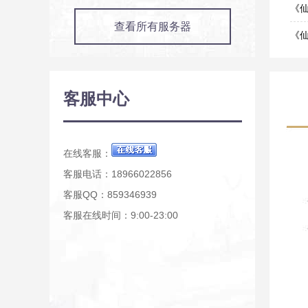
06-0
《
查看所有服务器
06-0
《仙
04-2
《仙
04-0
《
客服中心
04-0
《
04-0
在线客服：
客服电话：18966022856
客服QQ：859346939
客服在线时间：9:00-23:00