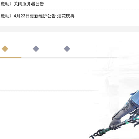
3
仙魔劫》关闭服务器公告
2
魔劫》4月23日更新维护公告 烟花庆典
2
魔劫》4月9日更新维护公告 新年烟花奇缘
8
仙魔劫》4月8日服务器迁移公告
7
仙魔劫》4月9日合区公告
7