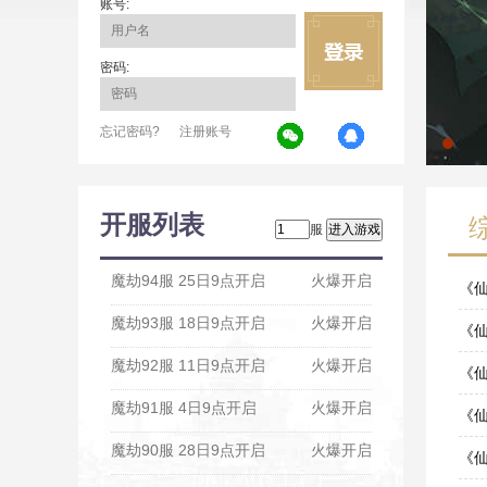
账号:
密码:
忘记密码?
注册账号
开服列表
服
魔劫94服 25日9点开启
火爆开启
《仙
魔劫93服 18日9点开启
火爆开启
07-2
《仙
魔劫92服 11日9点开启
火爆开启
07-1
《
魔劫91服 4日9点开启
火爆开启
07-0
《仙
魔劫90服 28日9点开启
火爆开启
06-1
《仙