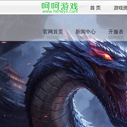
官网首页
新闻中心
开服表
HOME
NEWS
SERVER