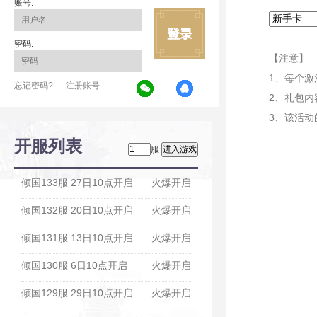
账号:
密码:
【注意】
1、每个
忘记密码?
注册账号
2、礼包内
3、该活动
开服列表
服
倾国133服 27日10点开启
火爆开启
倾国132服 20日10点开启
火爆开启
倾国131服 13日10点开启
火爆开启
倾国130服 6日10点开启
火爆开启
倾国129服 29日10点开启
火爆开启