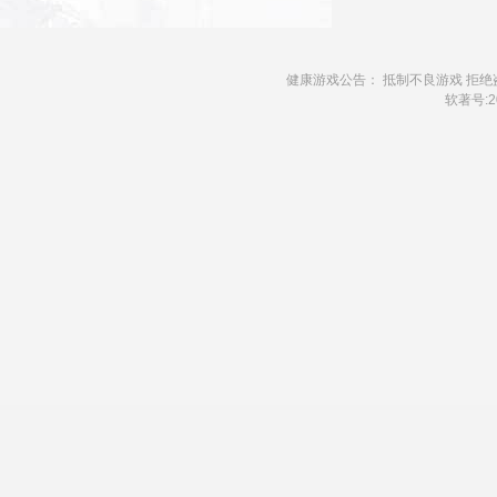
健康游戏公告： 抵制不良游戏 拒绝
软著号:20