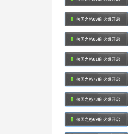
倾国之怒89服 火爆开启
倾国之怒85服 火爆开启
倾国之怒81服 火爆开启
倾国之怒77服 火爆开启
倾国之怒73服 火爆开启
倾国之怒69服 火爆开启