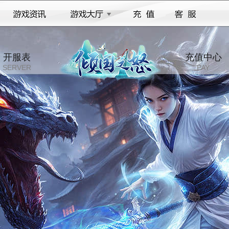
开服表
充值中心
SERVER
PAY