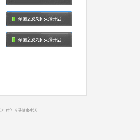
倾国之怒6服 火爆开启
倾国之怒2服 火爆开启
安排时间 享受健康生活