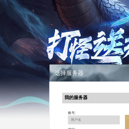
选择服务器
我的服务器
账号: