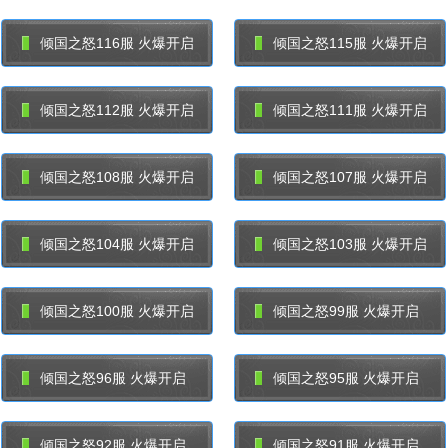
倾国之怒116服 火爆开启
倾国之怒115服 火爆开启
倾国之怒112服 火爆开启
倾国之怒111服 火爆开启
倾国之怒108服 火爆开启
倾国之怒107服 火爆开启
倾国之怒104服 火爆开启
倾国之怒103服 火爆开启
倾国之怒100服 火爆开启
倾国之怒99服 火爆开启
倾国之怒96服 火爆开启
倾国之怒95服 火爆开启
倾国之怒92服 火爆开启
倾国之怒91服 火爆开启