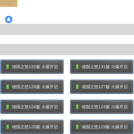
倾国之怒132服 火爆开启
倾国之怒131服 火爆开启
倾国之怒128服 火爆开启
倾国之怒127服 火爆开启
倾国之怒124服 火爆开启
倾国之怒123服 火爆开启
倾国之怒120服 火爆开启
倾国之怒119服 火爆开启