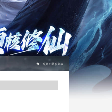
首页
>
区服列表