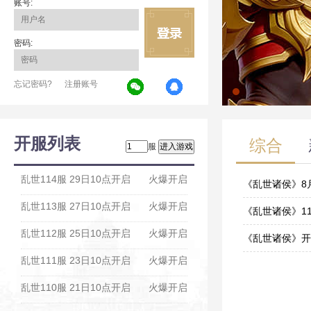
账号:
密码:
忘记密码?
注册账号
开服列表
综合
服
乱世114服 29日10点开启
火爆开启
《乱世诸侯》8
乱世113服 27日10点开启
火爆开启
12-22
《乱世诸侯》1
乱世112服 25日10点开启
火爆开启
11-16
《乱世诸侯》开
乱世111服 23日10点开启
火爆开启
11-09
乱世110服 21日10点开启
火爆开启