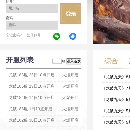
账号:
密码:
忘记密码?
注册账号
开服列表
综合
服
龙破186服 25日10点开启
火爆开启
《龙破九天》8月6
龙破185服 19日10点开启
火爆开启
08-05
《龙破九天》7月1
龙破184服 14日10点开启
火爆开启
07-15
《龙破九天》5月2
龙破183服 1日10点开启
火爆开启
05-28
《龙破九天》5月2
龙破182服 30日10点开启
火爆开启
05-25
《龙破九天》5月2