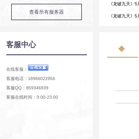
05-20
《龙破九天》5月2
查看所有服务器
05-20
《龙破九天》5月1
05-10
《龙破九天》5月5
05-04
《龙破九天》4月3
客服中心
04-29
《龙破九天》4月2
04-23
在线客服：
客服电话：18966022856
客服QQ：859346939
客服在线时间：9:00-23:00