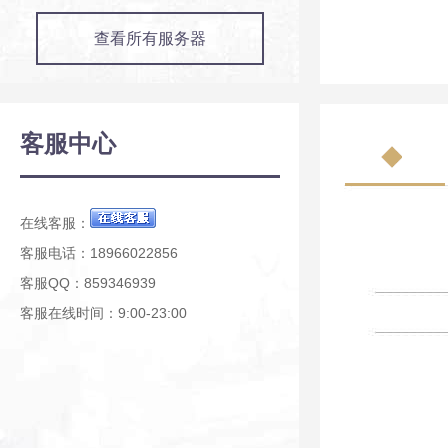
查看所有服务器
客服中心
在线客服：
客服电话：18966022856
客服QQ：859346939
客服在线时间：9:00-23:00