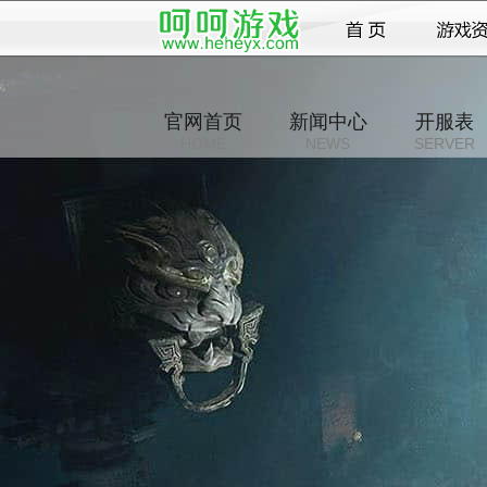
官网首页
新闻中心
开服表
HOME
NEWS
SERVER