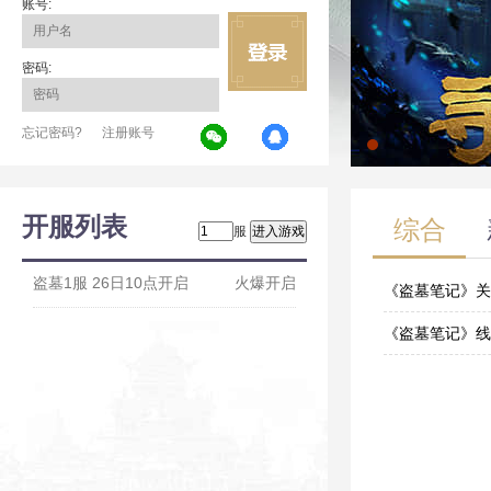
账号:
密码:
忘记密码?
注册账号
开服列表
综合
服
盗墓1服 26日10点开启
火爆开启
《盗墓笔记》关
06-06
《盗墓笔记》线
11-19