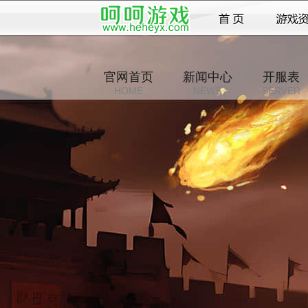
官网首页
新闻中心
开服表
HOME
NEWS
SERVER