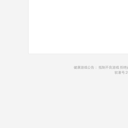
健康游戏公告： 抵制不良游戏 拒绝
软著号:20