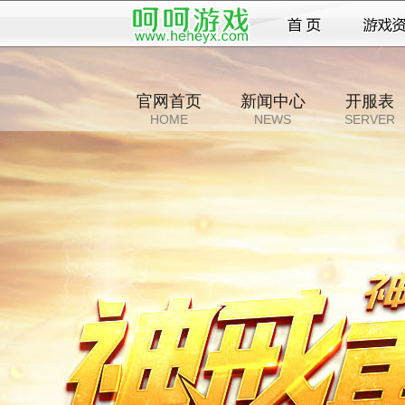
官网首页
新闻中心
开服表
HOME
NEWS
SERVER