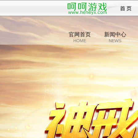
神戒
官网首页
新闻中心
HOME
NEWS