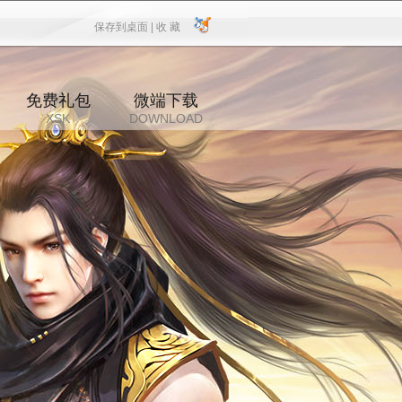
保存到桌面 |
收 藏
保存到桌面
|
收 藏
免费礼包
微端下载
XSK
DOWNLOAD