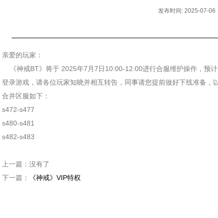
发布时间: 2025-07-06
亲爱的玩家：
《神戒BT》将于 2025年7月7日10:00-12:00进行合服维护操作
登录游戏，请各位玩家知晓并相互转告，同事请您提前做好下线准备，
合并区服如下：
s472-s477
s480-s481
s482-s483
上一篇：
没有了
下一篇：
《神戒》VIP特权