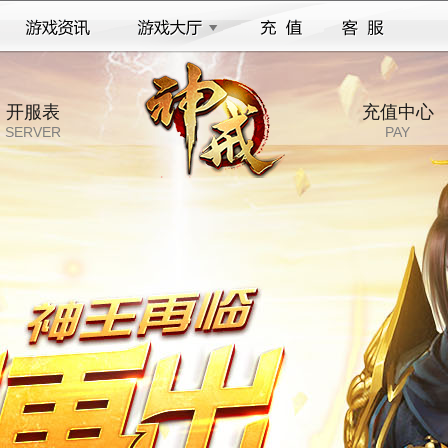
开服表
充值中心
SERVER
PAY