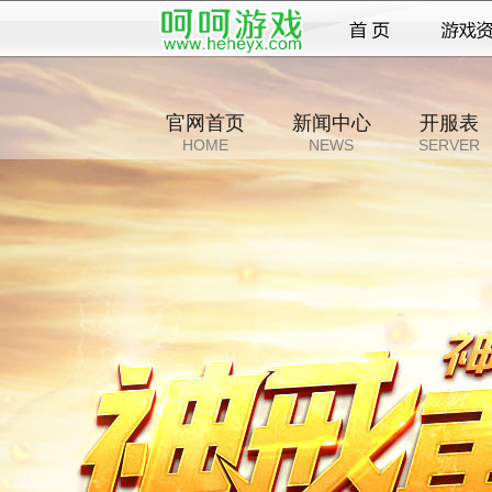
官网首页
新闻中心
开服表
HOME
NEWS
SERVER