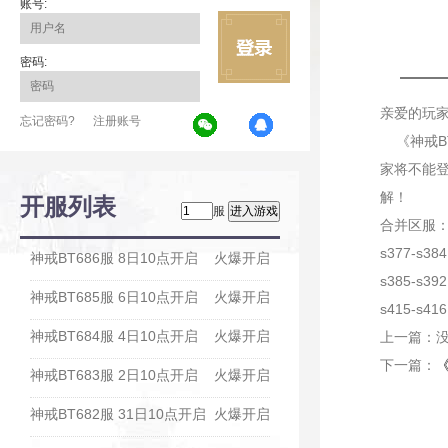
账号:
密码:
亲爱的玩
忘记密码?
注册账号
《神戒BT
家将不能
解！
开服列表
服
合并区服
s377-s384
神戒BT686服 8日10点开启
火爆开启
s385-s392
神戒BT685服 6日10点开启
火爆开启
s415-s416
神戒BT684服 4日10点开启
火爆开启
上一篇：
下一篇：
《
神戒BT683服 2日10点开启
火爆开启
神戒BT682服 31日10点开启
火爆开启